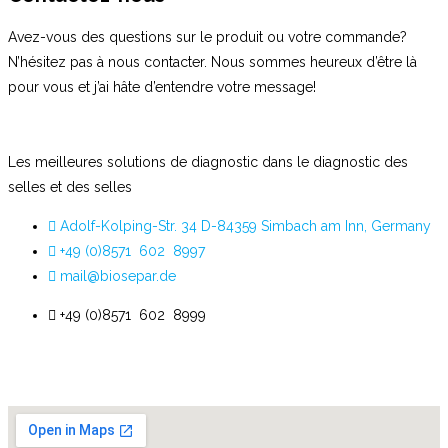
Avez-vous des questions sur le produit ou votre commande?
N’hésitez pas à nous contacter. Nous sommes heureux d’être là
pour vous et j’ai hâte d’entendre votre message!
Les meilleures solutions de diagnostic dans le diagnostic des
selles et des selles
Adolf-Kolping-Str. 34 D-84359 Simbach am Inn, Germany
+49 (0)8571 602 8997
mail@biosepar.de
+49 (0)8571 602 8999