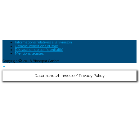
Informations relatives à la livraison
General conditions of sale
Déclaration de confidentialité
Mentions légales
Copyright© 2026 Biosepar GmbH
Datenschutzhinweise / Privacy Policy