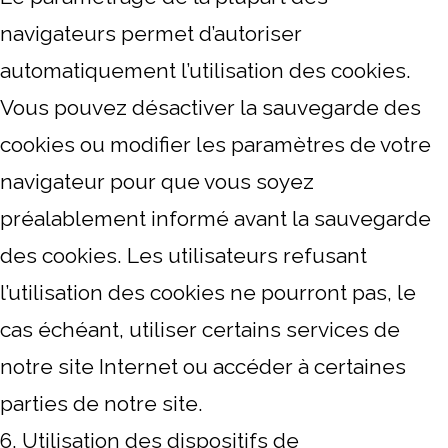
navigateurs permet d’autoriser
automatiquement l’utilisation des cookies.
Vous pouvez désactiver la sauvegarde des
cookies ou modifier les paramètres de votre
navigateur pour que vous soyez
préalablement informé avant la sauvegarde
des cookies. Les utilisateurs refusant
l’utilisation des cookies ne pourront pas, le
cas échéant, utiliser certains services de
notre site Internet ou accéder à certaines
parties de notre site.
6. Utilisation des dispositifs de