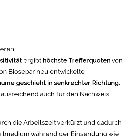
ieren.
itivität
ergibt
höchste Trefferquoten
von
von Biosepar neu entwickelte
räume geschieht in senkrechter Richtung.
l, ausreichend auch für den Nachweis
ch die Arbeitszeit verkürzt und dadurch
portmedium während der Einsendung wie