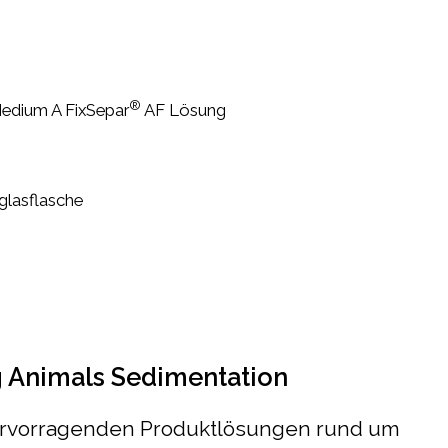
®
edium A FixSepar
AF Lösung
glasflasche
 Animals Sedimentation
rvorragenden Produktlösungen rund um