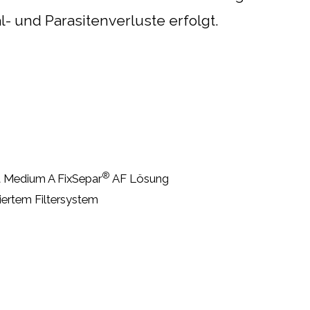
- und Parasitenverluste erfolgt.
®
it Medium A FixSepar
AF Lösung
riertem Filtersystem