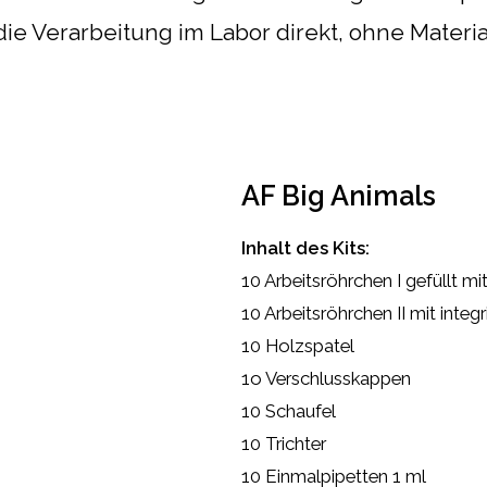
e Verarbeitung im Labor direkt, ohne Material
AF Big Animals
Inhalt des Kits:
10 Arbeitsröhrchen I gefüllt m
10 Arbeitsröhrchen II mit integ
10 Holzspatel
1o Verschlusskappen
10 Schaufel
10 Trichter
10 Einmalpipetten 1 ml