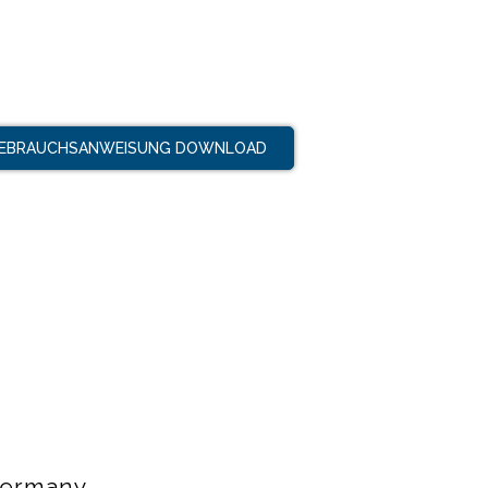
EBRAUCHSANWEISUNG DOWNLOAD
 Germany