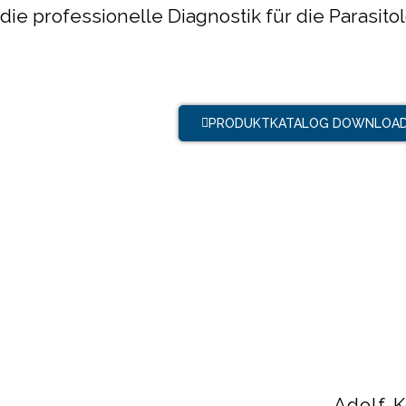
die professionelle Diagnostik für die Parasito
PRODUKTKATALOG DOWNLOA
Adolf-K