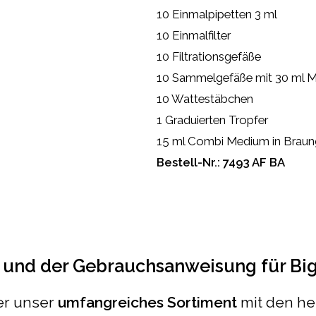
10 Einmalpipetten 3 ml
10 Einmalfilter
10 Filtrationsgefäße
10 Sammelgefäße mit 30 ml M
10 Wattestäbchen
1 Graduierten Tropfer
15 ml Combi Medium in Braun
Bestell-Nr.: 7493 AF BA
und der Gebrauchsanweisung für Big
ber unser
umfangreiches Sortiment
mit den he