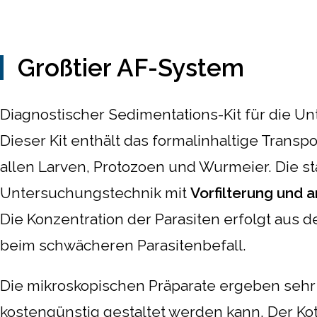
Großtier AF-System
Diagnostischer Sedimentations-Kit für die Un
Dieser Kit enthält das formalinhaltige Transp
allen Larven, Protozoen und Wurmeier. Die s
Untersuchungstechnik mit
Vorfilterung und 
Die Konzentration der Parasiten erfolgt aus 
beim schwächeren Parasitenbefall.
Die mikroskopischen Präparate ergeben sehr 
kostengünstig gestaltet werden kann. Der K