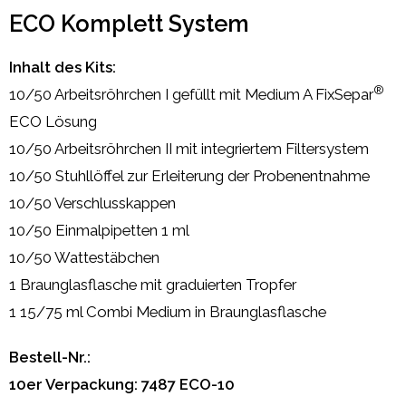
ECO Komplett System
Inhalt des Kits:
®
10/50 Arbeitsröhrchen I gefüllt mit Medium A FixSepar
ECO Lösung
10/50 Arbeitsröhrchen II mit integriertem Filtersystem
10/50 Stuhllöffel zur Erleiterung der Probenentnahme
10/50 Verschlusskappen
10/50 Einmalpipetten 1 ml
10/50 Wattestäbchen
1 Braunglasflasche mit graduierten Tropfer
1 15/75 ml Combi Medium in Braunglasflasche
Bestell-Nr.:
10er Verpackung: 7487 ECO-10