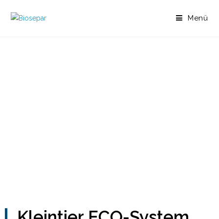
Menü
Kleintier ECO-System