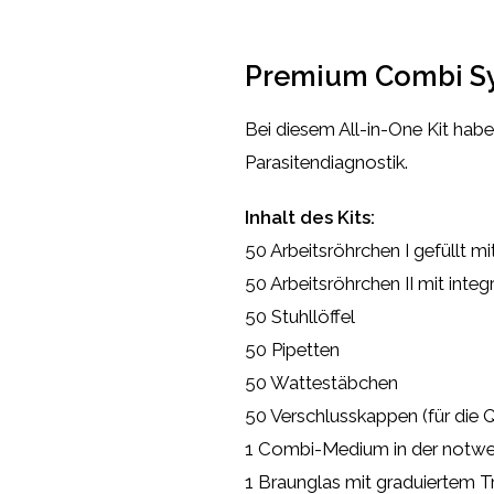
Premium Combi Sy
Bei diesem All-in-One Kit haben
Parasitendiagnostik.
Inhalt des Kits:
50 Arbeitsröhrchen I gefüllt m
50 Arbeitsröhrchen II mit integ
50 Stuhllöffel
50 Pipetten
50 Wattestäbchen
50 Verschlusskappen (für die Q
1 Combi-Medium in der notw
1 Braunglas mit graduiertem T