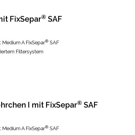
®
it FixSepar
SAF
®
it Medium A FixSepar
SAF
riertem Filtersystem
®
öhrchen I mit FixSepar
SAF
®
it Medium A FixSepar
SAF