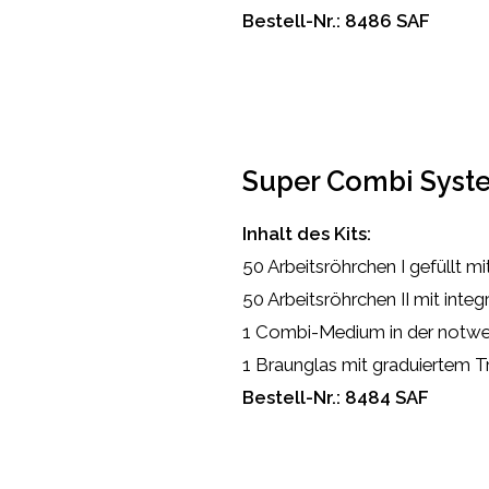
Bestell-Nr.: 8486 SAF
Super Combi Syste
Inhalt des Kits:
50 Arbeitsröhrchen I gefüllt m
50 Arbeitsröhrchen II mit integ
1 Combi-Medium in der notw
1 Braunglas mit graduiertem T
Bestell-Nr.: 8484 SAF