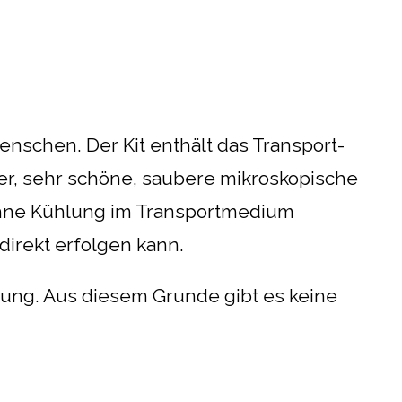
nschen. Der Kit enthält das Transport-
er, sehr schöne, saubere mikroskopische
g ohne Kühlung im Transportmedium
direkt erfolgen kann.
tung. Aus diesem Grunde gibt es keine