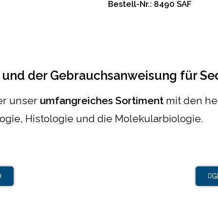
Bestell-Nr.: 8490 SAF
 und der Gebrauchsanweisung für Se
ber unser
umfangreiches Sortiment
mit den he
logie, Histologie und die Molekularbiologie.
D
G