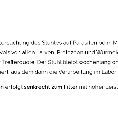
tersuchung des Stuhles auf Parasiten beim Me
weis von allen Larven, Protozoen und Wurmei
ler Trefferquote. Der Stuhl bleibt wochenlan
ert, aus dem dann die Verarbeitung im Labor 
on
erfolgt
senkrecht zum Filter
mit hoher Leis