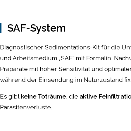
SAF-System
Diagnostischer Sedimentations-Kit für die Un
und Arbeitsmedium „SAF” mit Formalin. Nach
Präparate mit hoher Sensitivität und optima
während der Einsendung im Naturzustand fixi
Es gibt
keine Toträume
, die
aktive Feinfiltrati
Parasitenverluste.