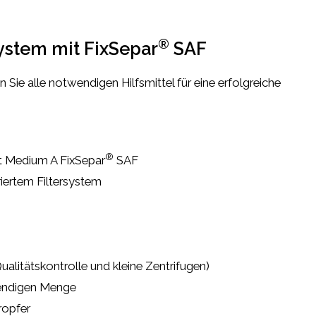
®
stem mit FixSepar
SAF
 Sie alle notwendigen Hilfsmittel für eine erfolgreiche
®
it Medium A FixSepar
SAF
riertem Filtersystem
ualitätskontrolle und kleine Zentrifugen)
endigen Menge
ropfer