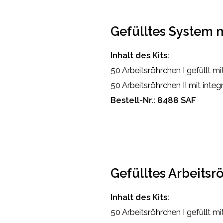
Gefülltes System m
Inhalt des Kits:
50 Arbeitsröhrchen I gefüllt m
50 Arbeitsröhrchen II mit integ
Bestell-Nr.: 8488 SAF
Gefülltes Arbeitsr
Inhalt des Kits:
50 Arbeitsröhrchen I gefüllt m