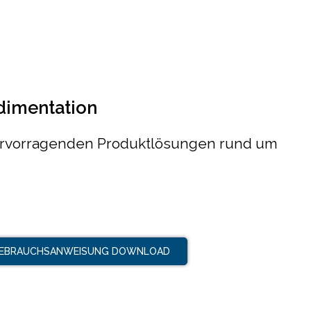
dimentation
rvorragenden Produktlösungen rund um
EBRAUCHSANWEISUNG DOWNLOAD