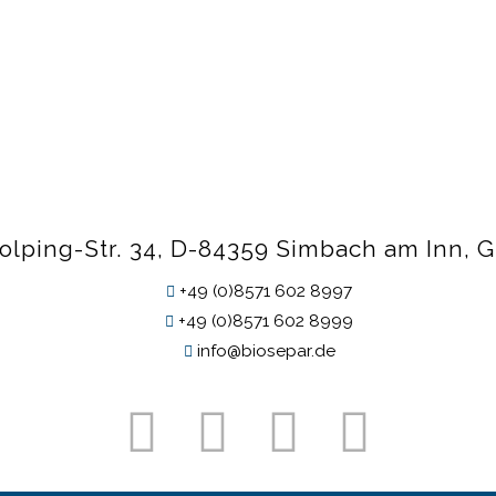
olping-Str. 34, D-84359 Simbach am Inn,
+49 (0)8571 602 8997
+49 (0)8571 602 8999
info@biosepar.de