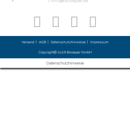
info@biosepar.de
Versand
AGB
Datenschutzhinweise
Impressum
Copyright© 2026 Biosepar GmbH
Datenschutzhinweise