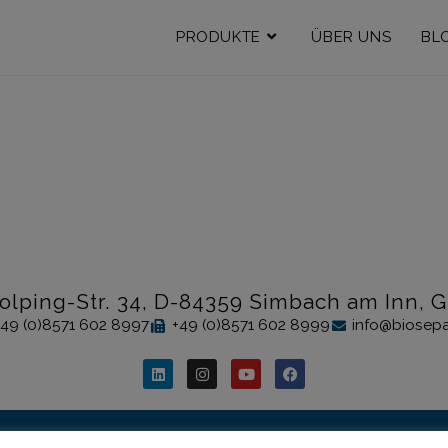
PRODUKTE
ÜBER UNS
BL
olping-Str. 34, D-84359 Simbach am Inn,
+49 (0)8571 602 8997
+49 (0)8571 602 8999
info@biosepa