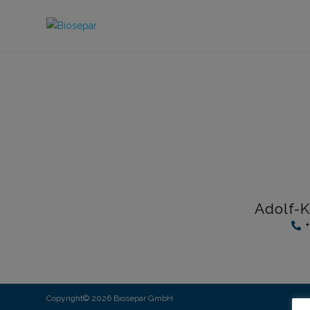
Adolf-K
Copyright© 2026 Biosepar GmbH