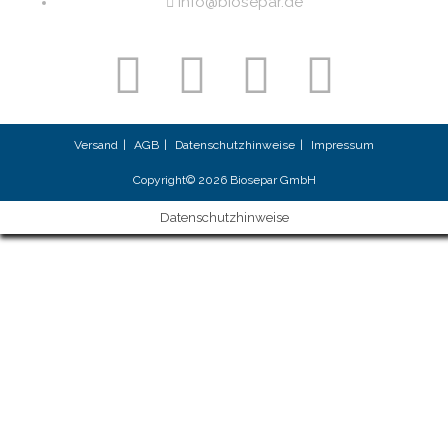
info@biosepar.de
Versand
AGB
Datenschutzhinweise
Impressum
Copyright© 2026 Biosepar GmbH
Datenschutzhinweise