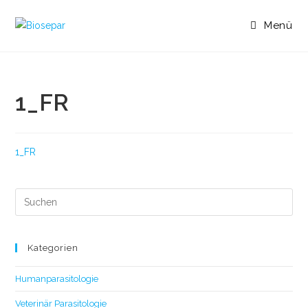
Menü
1_FR
1_FR
Kategorien
Humanparasitologie
Veterinär Parasitologie