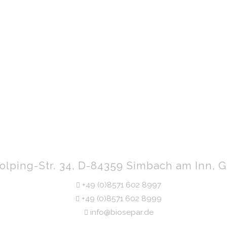
olping-Str. 34, D-84359 Simbach am Inn,
+49 (0)8571 602 8997
+49 (0)8571 602 8999
info@biosepar.de