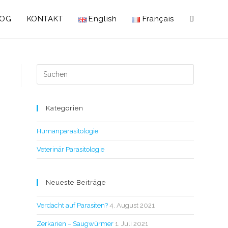
LOG
KONTAKT
English
Français
Kategorien
Humanparasitologie
Veterinär Parasitologie
Neueste Beiträge
Verdacht auf Parasiten?
4. August 2021
Zerkarien – Saugwürmer
1. Juli 2021