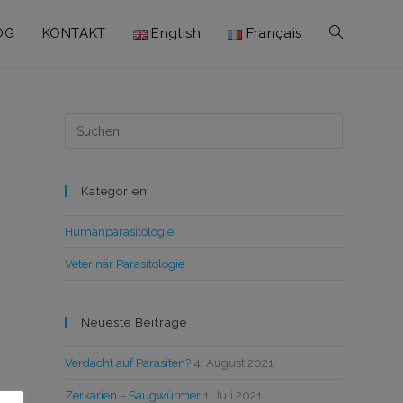
OG
KONTAKT
English
Français
Kategorien
Humanparasitologie
Veterinär Parasitologie
Neueste Beiträge
Verdacht auf Parasiten?
4. August 2021
Zerkarien – Saugwürmer
1. Juli 2021