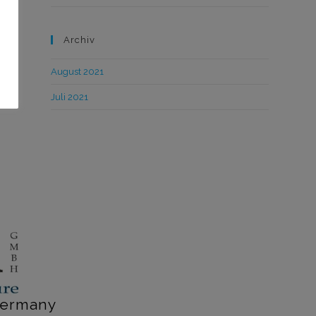
Archiv
August 2021
Juli 2021
 Germany