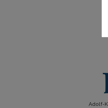
Adolf-K