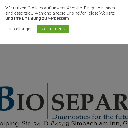
Wir nutzen Cookies auf unserer Website. Einige von ihnen
sind essenziell, während andere uns helfen, diese Website
und Ihre Erfahrung zu verbessern.
Einstellungen
AKZEPTIEREN
olping-Str. 34, D-84359 Simbach am Inn,